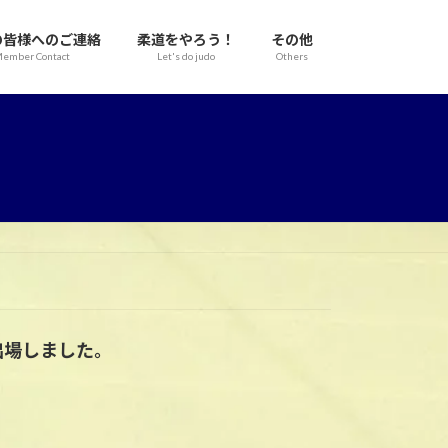
の皆様へのご連絡
柔道をやろう！
その他
ember Contact
Let's do judo
Others
に出場しました。