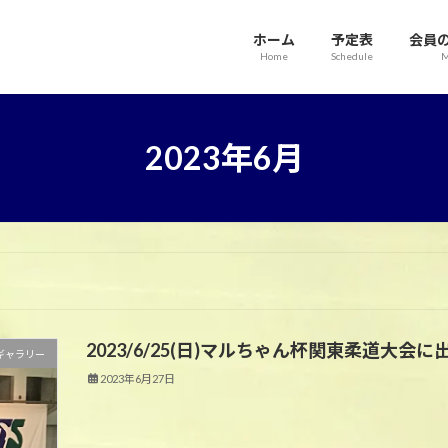
ホーム
予定表
会員
Home
Schedule
M
2023年6月
2023/6/25(日)マルちゃん杯関東柔道大会
ギャラリー
2023年6月27日