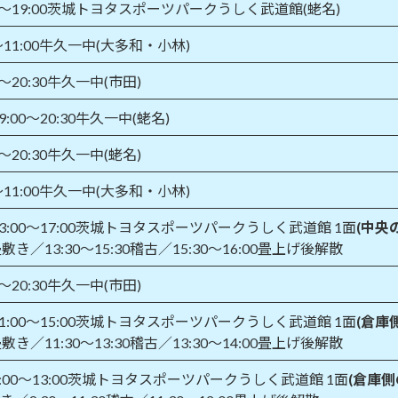
00～19:00茨城トヨタスポーツパークうしく武道館(蛯名)
～11:00牛久一中(大多和・小林)
0～20:30牛久一中(市田)
:00～20:30牛久一中(蛯名)
0～20:30牛久一中(蛯名)
～11:00牛久一中(大多和・小林)
3:00～17:00茨城トヨタスポーツパークうしく武道館 1面
(中央
0畳敷き／13:30～15:30稽古／15:30～16:00畳上げ後解散
0～20:30牛久一中(市田)
1:00～15:00茨城トヨタスポーツパークうしく武道館 1面
(倉庫
0畳敷き／11:30～13:30稽古／13:30～14:00畳上げ後解散
:00～13:00茨城トヨタスポーツパークうしく武道館 1面
(倉庫