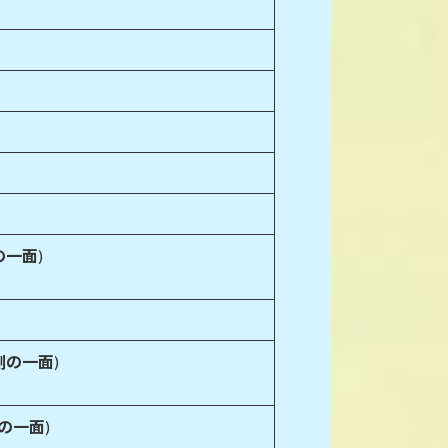
の一面
)
側の一面
)
側の一面
)