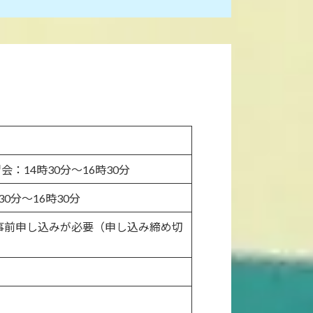
習会：14時30分～16時30分
0分～16時30分
事前申し込みが必要（申し込み締め切