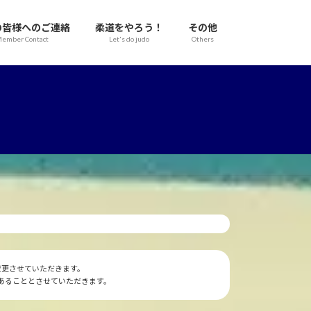
の皆様へのご連絡
柔道をやろう！
その他
ember Contact
Let's do judo
Others
変更させていただきます。
あることとさせていただきます。