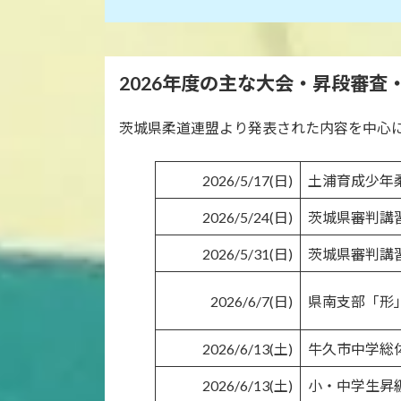
2026年度の主な大会・昇段審査
茨城県柔道連盟より発表された内容を中心に、
2026/5/17(日)
土浦育成少年
2026/5/24(日)
茨城県審判講
2026/5/31(日)
茨城県審判講
2026/6/7(日)
県南支部「形
2026/6/13(土)
牛久市中学総
2026/6/13(土)
小・中学生昇