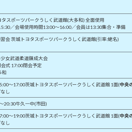
ヨタスポーツパークうしく武道館(大多和) 全面使用
15:30／会場使用時間13:00～16:00／会員は13:30集合・準備
習会 茨城トヨタスポーツパークうしく武道館(引率:蛯名)
年少女武道柔道錬成大会
0開会式 17:00閉会予定
多和
5:00～17:00茨城トヨタスポーツパークうしく武道館 1面(
中央
げなし
0～20:30牛久一中(市田)
7:00～19:00茨城トヨタスポーツパークうしく武道館 1面(
中央
げなし