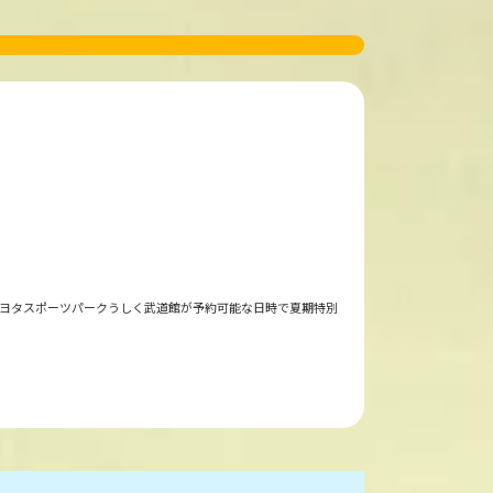
城トヨタスポーツパークうしく武道館が予約可能な日時で夏期特別