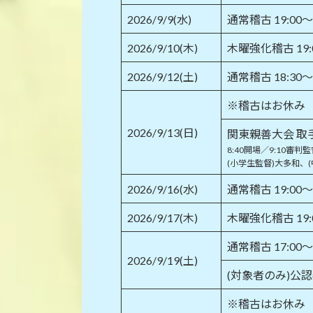
2026/9/9(水)
通常稽古 19:00
2026/9/10(木)
木曜強化稽古 19:
2026/9/12(土)
通常稽古 18:30
※稽古はお休み
2026/9/13(日)
関東親善大会 取
8:40開場／9:10審判
(小学生監督)大多和、(
2026/9/16(水)
通常稽古 19:00
2026/9/17(木)
木曜強化稽古 19:
通常稽古 17:0
2026/9/19(土)
(対象者のみ)公
※稽古はお休み