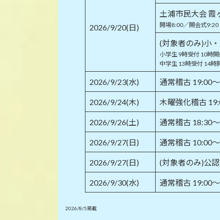
土浦市民大会 霞
開場8:00／開会式9:20
2026/9/20(日)
(対象者のみ)小
小学生 9時受付 10時
中学生 13時受付 14時
2026/9/23(水)
通常稽古 19:00
2026/9/24(木)
木曜強化稽古 19:
2026/9/26(土)
通常稽古 18:30
2026/9/27(日)
通常稽古 10:00
2026/9/27(日)
(対象者のみ)公
2026/9/30(水)
通常稽古 19:00
2026/8/5掲載