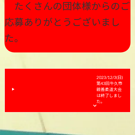
たくさんの団体様からのご
応募ありがとうございまし
た。
2023/12/3(日)
第43回牛久市
親善柔道大会
は終了しまし
た。