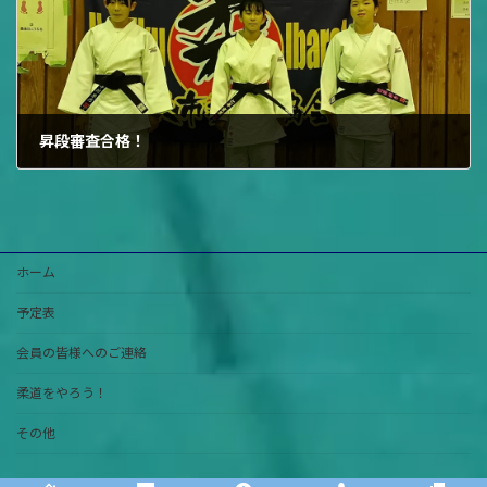
昇段審査合格！
2024年11月23日
ホーム
予定表
会員の皆様へのご連絡
柔道をやろう！
その他
Copyright © 牛久市柔道協会 All Rights Reserved.