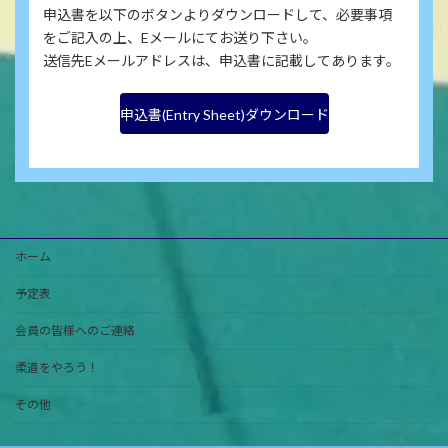
申込書を以下のボタンよりダウンロードして、必要事項
をご記入の上、Eメールにてお送り下さい。
送信先Eメールアドレスは、申込書に記載してあります。
申込書(Entry Sheet)ダウンロード
ホーム
予定表
会員の皆様へのご連絡
柔道をやろう！
その他