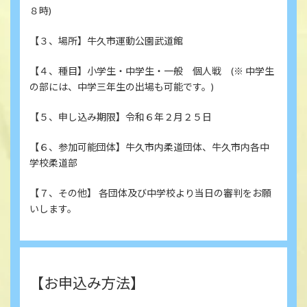
８時)
【３、場所】牛久市運動公園武道館
【４、種目】小学生・中学生・一般 個人戦 (※ 中学生
の部には、中学三年生の出場も可能です。)
【５、申し込み期限】令和６年２月２５日
【６、参加可能団体】牛久市内柔道団体、牛久市内各中
学校柔道部
【７、その他】 各団体及び中学校より当日の審判をお願
いします。
【お申込み方法】