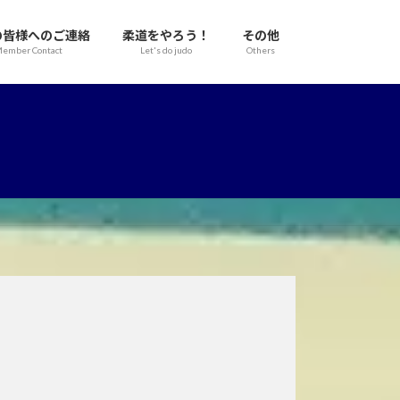
の皆様へのご連絡
柔道をやろう！
その他
ember Contact
Let's do judo
Others