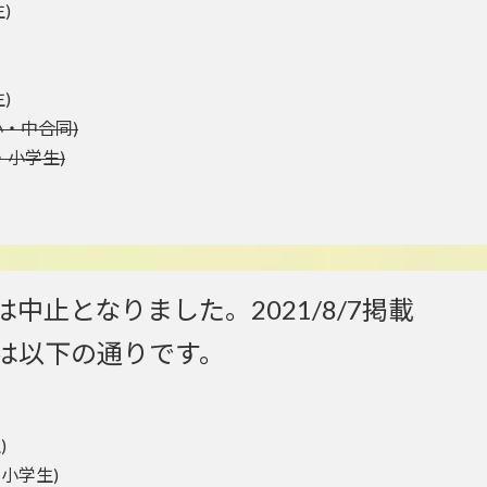
)
)
・小・中合同)
年・小学生)
は中止となりました。2021/8/7掲載
ルは以下の通りです。
)
・小学生)