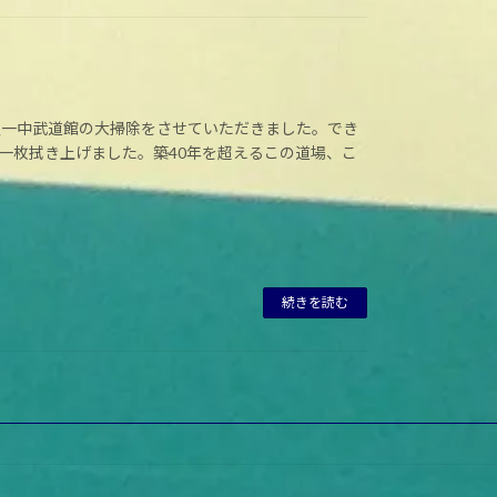
久一中武道館の大掃除をさせていただきました。でき
一枚拭き上げました。築40年を超えるこの道場、こ
続きを読む