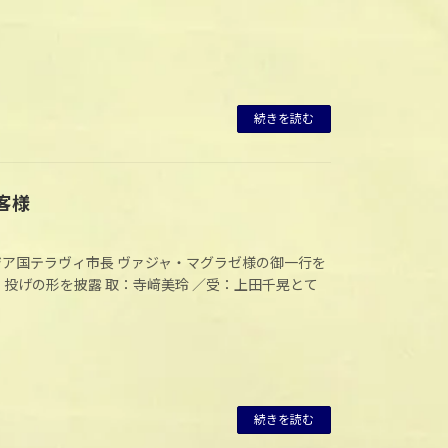
続きを読む
お客様
ア国テラヴィ市長 ヴァジャ・マグラゼ様の御一行を
投げの形を披露 取：寺﨑美玲 ／受：上田千晃とて
続きを読む