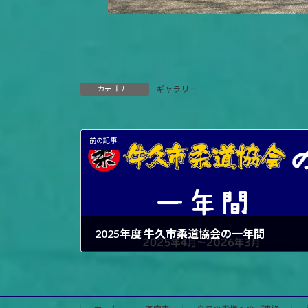
ギャラリー
カテゴリー
前の記事
2025年度 牛久市柔道協会の一年間
2026年3月31日