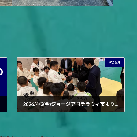
次の記事
2026/4/3(金)ジョージア国テラヴィ市よりお客様
2026年4月5日