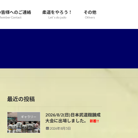
の皆様へのご連絡
柔道をやろう！
その他
ember Contact
Let's do judo
Others
最近の投稿
2026/8/2(日)日本武道館錬成
ギャラリー
大会に出場しました。
新着!!
2026年8月5日