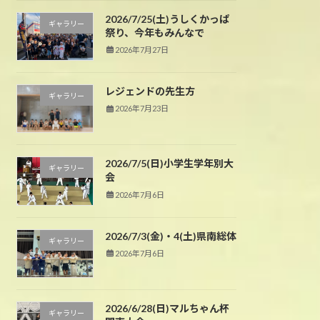
2026/7/25(土)うしくかっぱ
ギャラリー
祭り、今年もみんなで
2026年7月27日
レジェンドの先生方
ギャラリー
2026年7月23日
2026/7/5(日)小学生学年別大
ギャラリー
会
2026年7月6日
2026/7/3(金)・4(土)県南総体
ギャラリー
2026年7月6日
2026/6/28(日)マルちゃん杯
ギャラリー