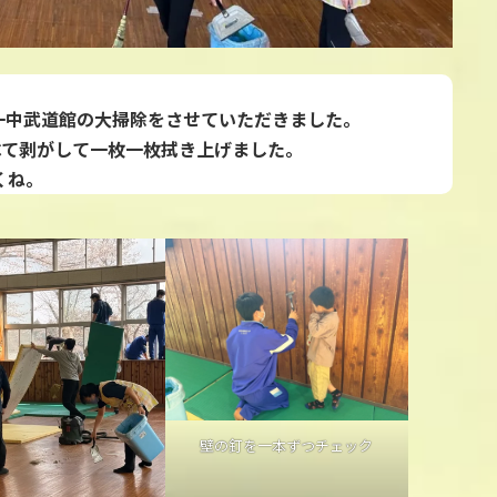
一中武道館の大掃除をさせていただきました。
べて剥がして一枚一枚拭き上げました。
くね。
壁の釘を一本ずつチェック