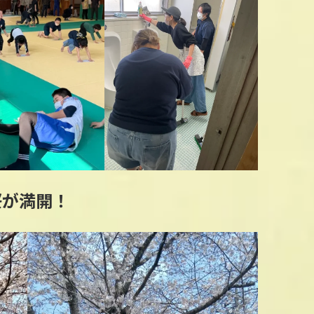
桜が満開！